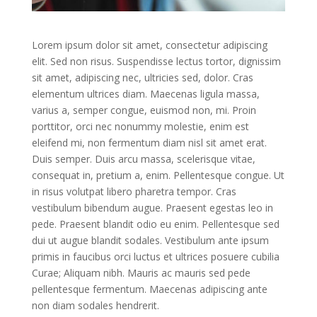
Lorem ipsum dolor sit amet, consectetur adipiscing
elit. Sed non risus. Suspendisse lectus tortor, dignissim
sit amet, adipiscing nec, ultricies sed, dolor. Cras
elementum ultrices diam. Maecenas ligula massa,
varius a, semper congue, euismod non, mi. Proin
porttitor, orci nec nonummy molestie, enim est
eleifend mi, non fermentum diam nisl sit amet erat.
Duis semper. Duis arcu massa, scelerisque vitae,
consequat in, pretium a, enim. Pellentesque congue. Ut
in risus volutpat libero pharetra tempor. Cras
vestibulum bibendum augue. Praesent egestas leo in
pede. Praesent blandit odio eu enim. Pellentesque sed
dui ut augue blandit sodales. Vestibulum ante ipsum
primis in faucibus orci luctus et ultrices posuere cubilia
Curae; Aliquam nibh. Mauris ac mauris sed pede
pellentesque fermentum. Maecenas adipiscing ante
non diam sodales hendrerit.