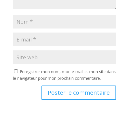
Enregistrer mon nom, mon e-mail et mon site dans
le navigateur pour mon prochain commentaire.
A
l
t
e