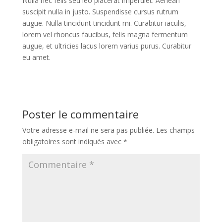
Nulla nec felis sed leo placerat imperdiet. Aenean
suscipit nulla in justo. Suspendisse cursus rutrum
augue. Nulla tincidunt tincidunt mi. Curabitur iaculis,
lorem vel rhoncus faucibus, felis magna fermentum
augue, et ultricies lacus lorem varius purus. Curabitur
eu amet.
Poster le commentaire
Votre adresse e-mail ne sera pas publiée.
Les champs
obligatoires sont indiqués avec
*